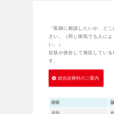
「医師に相談したいが、どこ
さい。（同じ病気でも人によ
い。）
症状が併合して発症している
す。
総合診療科のご案内
症状
発熱