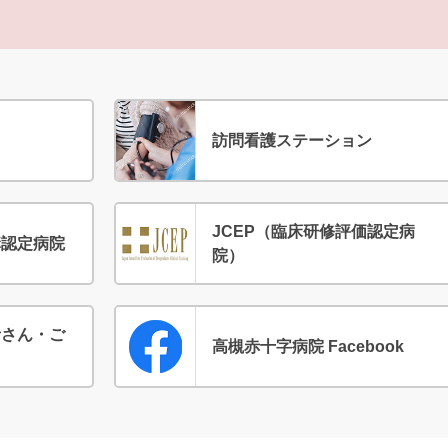
て
訪問看護ステーション
JCEP（臨床研修評価認定病
構認定病院
院）
者さん・ご
高槻赤十字病院 Facebook