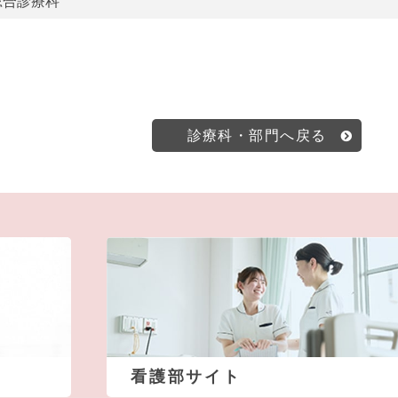
総合診療科
診療科・部門へ戻る
看護部サイト