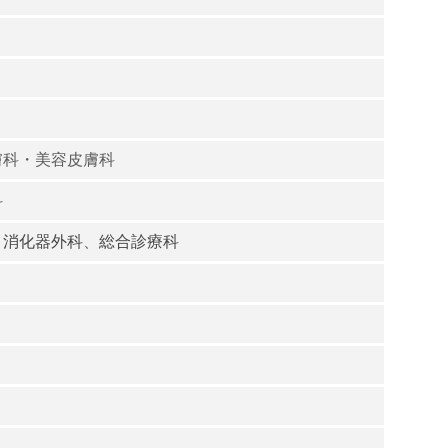
膚科・美容皮膚科
科
、
消化器外科
、
総合診療科