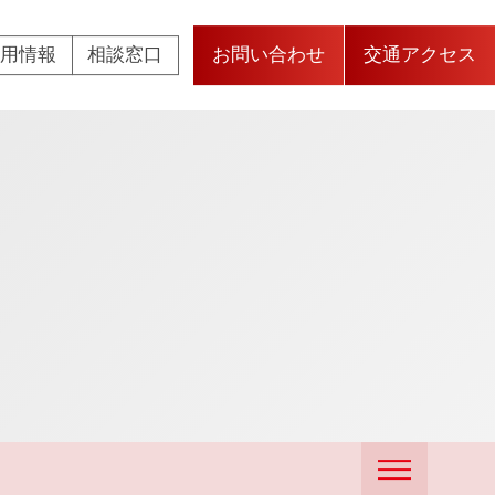
採用情報
相談窓口
お問い合わせ
交通アクセス