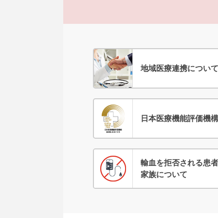
地域医療連携につい
日本医療機能評価機
輸血を拒否される患
家族について