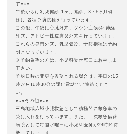
す●○●
午後からは乳児健診(1ヶ月健診、3・6ヶ月健
診)、各種予防接種を行っています。
この他、午後に心臓外来、ダウン症候群･神経
外来、アトピー性皮膚炎外来を行っています。
これらの専門外来、乳児健診、予防接種は予約
制となっています。
※予約希望の方は、小児科受付窓口にお申し出
下さい。
予約日時の変更を希望される場合は、平日の15
時から16時30分の間に電話でご連絡くださ
い。
●○●その他●○●
三島地域広域小児救急として積極的に救急車の
受け入れを行っています。また、二次救急輪番
病院として毎週水曜日に小児科医師が24時間待
機しております。