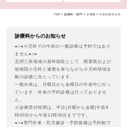
TOP
診療科・部門
小児科
外来診療担当表
診療科からのお知らせ
●○●小児科での午前の一般診療は予約ではあり
ません●○●
北摂三島地域の基幹病院として、開業医および
他病院小児科と連携を保ちながら小児科領域全
般の診療に当たっています。
一般外来は、月曜日から金曜日の午前中に行っ
ています。外来の予約診療は行っておりませ
ん。
※診療受付時間は、平日(月曜から金曜)午前8
時00分から午前11時30分までです。
●○●専門外来・乳児健診・予防接種は予約制で