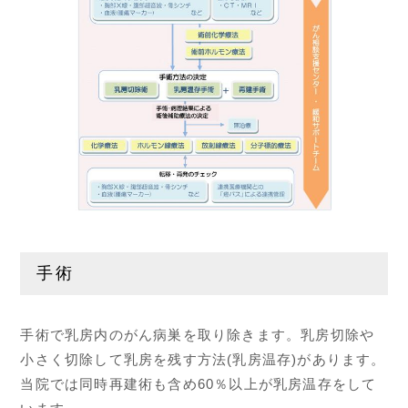
手術
手術で乳房内のがん病巣を取り除きます。乳房切除や
小さく切除して乳房を残す方法(乳房温存)があります。
当院では同時再建術も含め60％以上が乳房温存をして