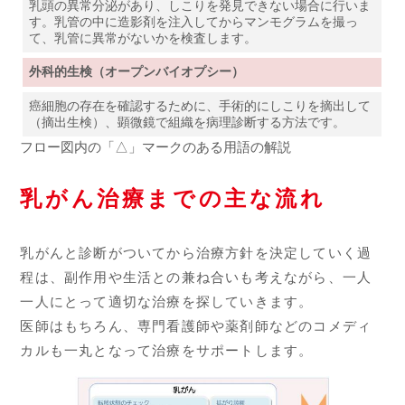
乳頭の異常分泌があり、しこりを発見できない場合に行いま
す。乳管の中に造影剤を注入してからマンモグラムを撮っ
て、乳管に異常がないかを検査します。
外科的生検（オープンバイオプシー）
癌細胞の存在を確認するために、手術的にしこりを摘出して
（摘出生検）、顕微鏡で組織を病理診断する方法です。
フロー図内の「△」マークのある用語の解説
乳がん治療までの主な流れ
乳がんと診断がついてから治療方針を決定していく過
程は、副作用や生活との兼ね合いも考えながら、一人
一人にとって適切な治療を探していきます。
医師はもちろん、専門看護師や薬剤師などのコメディ
カルも一丸となって治療をサポートします。