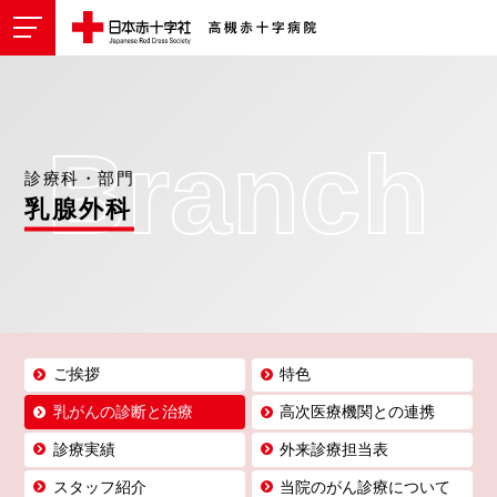
Branch
診療科・部門
乳腺外科
ご挨拶
特色
乳がんの診断と治療
高次医療機関との連携
診療実績
外来診療担当表
スタッフ紹介
当院のがん診療について