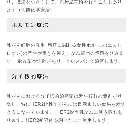
り、腫瘍を小さくして、乳房温存術を行うこともあり
ます（術前化学療法）
ホルモン療法
乳がん細胞の発生･増殖に関わる女性ホルモン(エスト
ロゲン)の産生や働きを抑え、がん細胞の増殖を阻みま
す。 飲み薬や注射があり、長いスパンで治療します。
分子標的療法
乳がんにおける分子標的治療薬は近年複数の薬剤が登
場し、特にHER2陽性乳がんには目覚ましい効果を示す
ようになっています。 HER2陰性乳がんに使う薬もあ
ります。HER2受容体を調べた上で使用します。