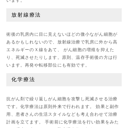
います。
放射線療法
術後の乳房内に目に見えないほどの微小ながん細胞が
あるかもしれないので、放射線治療で乳房に外から高
エネルギーのＸ線をあて、 がん細胞の増殖を抑えた
り、死滅させたりします。原則、温存手術後の方は行
います。再発や転移部位にも有効です。
化学療法
抗がん剤で繰り返しがん細胞を攻撃し死滅させる治療
です。化学療法は原則外来で行われます。 効果と副作
用、患者さんの生活スタイルなども考え合わせて治療
計画を立てます。 手術前に化学療法を行い効果をみた