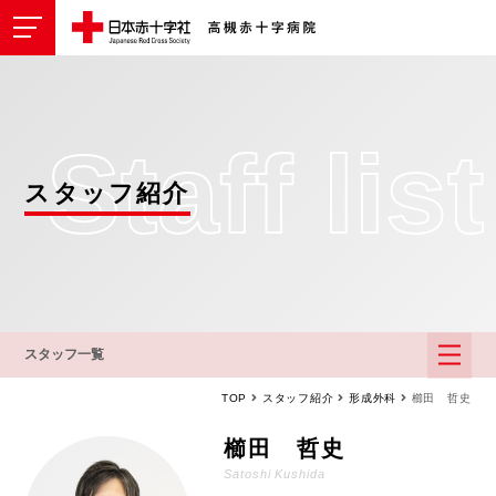
Staff list
スタッフ紹介
スタッフ一覧
TOP
スタッフ紹介
形成外科
櫛田 哲史
櫛田 哲史
Satoshi Kushida