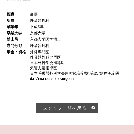
役職
部長
所属
呼吸器外科
卒業年
平成6年
卒業大学
京都大学
博士号
京都大学医学博士
専門分野
呼吸器外科
学会・資格
外科専門医
呼吸器外科専門医
日本外科学会指導医
気管支鏡指導医
日本呼吸器外科学会胸腔鏡安全技術認定制度認定医
da Vinci console surgeon
スタッフ一覧へ戻る