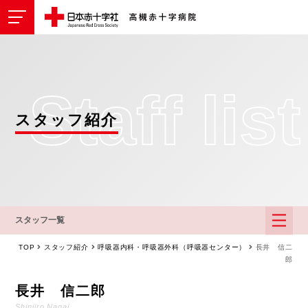
Staff list
スタッフ紹介
スタッフ一覧
TOP
スタッフ紹介
呼吸器内科・呼吸器外科（呼吸器センター）
長井 信二
郎
長井 信二郎
Shinjiro Nagai