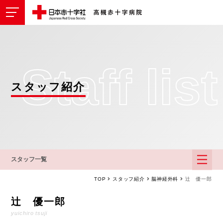
Staff list
スタッフ紹介
スタッフ一覧
TOP
スタッフ紹介
脳神経外科
辻 優一郎
辻 優一郎
yuichiro tsuji