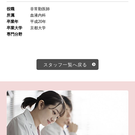
役職
非常勤医師
所属
血液内科
卒業年
平成20年
卒業大学
京都大学
専門分野
スタッフ一覧へ戻る