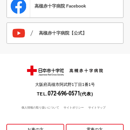
高槻赤十字病院 Facebook
高槻赤十字病院【公式】
大阪府高槻市阿武野1丁目1番1号
072-696-0571
TEL.
(代表)
個人情報の取り扱いについて
サイトポリシー
サイトマップ
お車の方
電車の方