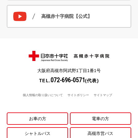
高槻赤十字病院【公式】
大阪府高槻市阿武野1丁目1番1号
072-696-0571
TEL.
(代表)
個人情報の取り扱いについて
サイトポリシー
サイトマップ
お車の方
電車の方
シャトルバス
高槻市営バス