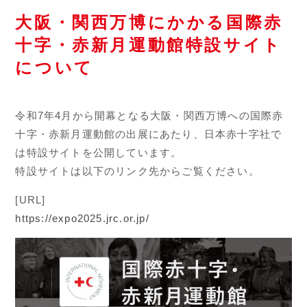
大阪・関西万博にかかる国際赤
十字・赤新月運動館特設サイト
について
令和7年4月から開幕となる大阪・関西万博への国際赤
十字・赤新月運動館の出展にあたり、日本赤十字社で
は特設サイトを公開しています。
特設サイトは以下のリンク先からご覧ください。
[URL]
https://expo2025.jrc.or.jp/