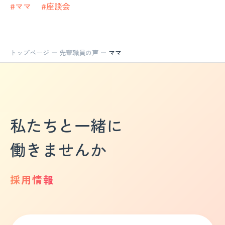
#ママ
#座談会
トップページ
先輩職員の声
ママ
私たちと一緒に
働きませんか
採用情報