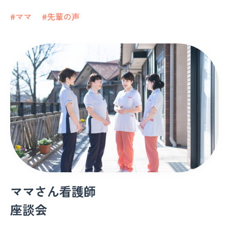
#ママ
#先輩の声
ママさん看護師
座談会