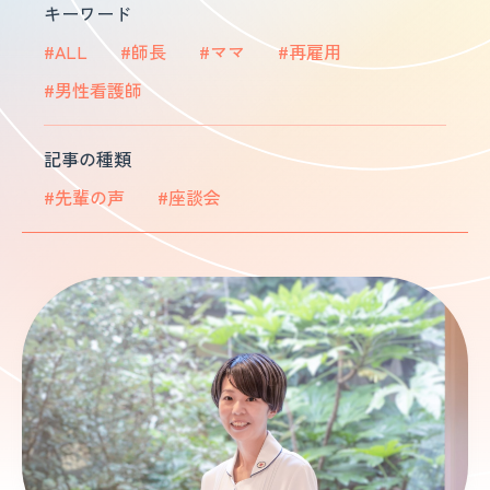
キーワード
#ALL
#師長
#ママ
#再雇用
#男性看護師
記事の種類
#先輩の声
#座談会