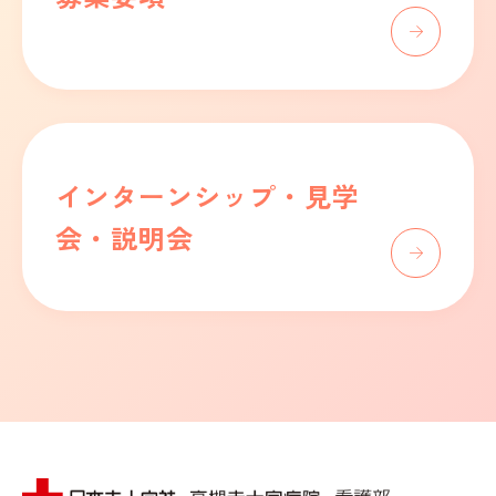
インターンシップ・見学
会・説明会