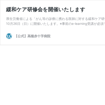
緩和ケア研修会を開催いたします
厚生労働省による「がん等の診療に携わる医師に対する緩和ケア研
10月26日（日）に開催いたします。※事前のe-learning受講が必須
【公式】高槻赤十字病院